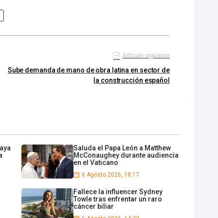
Artículo siguiente
Sube demanda de mano de obra latina en sector de
la construcción español
daya
Saluda el Papa León a Matthew
a
McConaughey durante audiencia
en el Vaticano
6 Agosto 2026, 18:17
Fallece la influencer Sydney
Towle tras enfrentar un raro
cáncer biliar