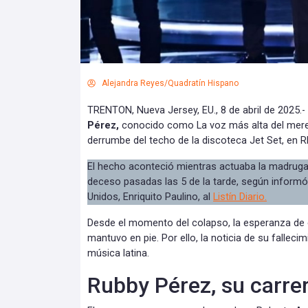
Alejandra Reyes/Quadratín Hispano
TRENTON, Nueva Jersey, EU., 8 de abril de 2025.-
Pérez,
conocido como La voz más alta del mereng
derrumbe del techo de la discoteca Jet Set, en R
El hecho aconteció mientras actuaba la madruga
deceso pasadas las 5 de la tarde, según inform
Unidos, Enriquito Paulino, al
Listín Diario.
Desde el momento del colapso, la esperanza de e
mantuvo en pie. Por ello, la noticia de su falleci
música latina.
Rubby Pérez, su carr