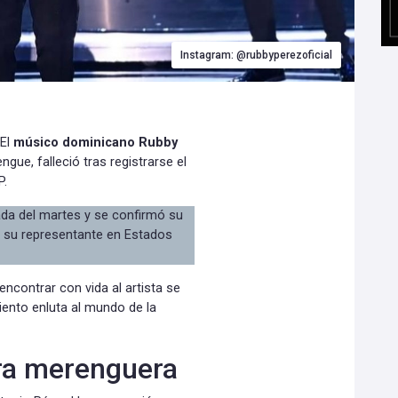
Instagram: @rubbyperezoficial
 El
músico dominicano Rubby
ue, falleció tras registrarse el
P.
da del martes y se confirmó su
ó su representante en Estados
ncontrar con vida al artista se
miento enluta al mundo de la
era merenguera