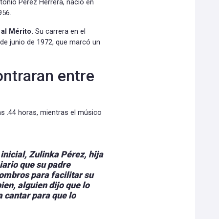
tonio Pérez Herrera, nació en
956.
al Mérito.
Su carrera en el
de junio de 1972, que marcó un
ontraran entre
as .44 horas, mientras el músico
nicial, Zulinka Pérez
, hija
Diario que su padre
ombros para facilitar su
ien, alguien dijo que lo
 cantar para que lo