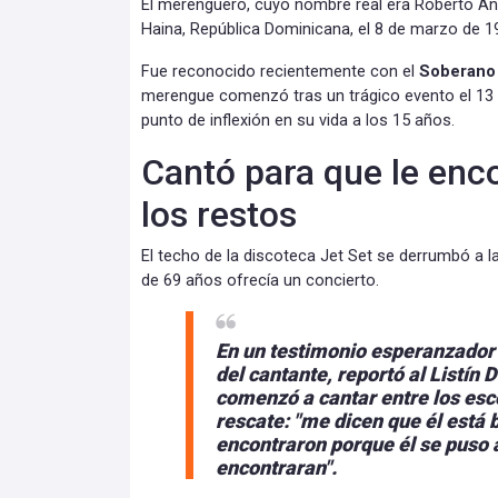
El merenguero, cuyo nombre real era Roberto An
Haina, República Dominicana, el 8 de marzo de 1
Fue reconocido recientemente con el
Soberano 
merengue comenzó tras un trágico evento el 13 
punto de inflexión en su vida a los 15 años.
Cantó para que le enc
los restos
El techo de la discoteca Jet Set se derrumbó a l
de 69 años ofrecía un concierto.
En un testimonio
esperanzador i
del cantante, reportó al Listín 
comenzó a cantar entre los esc
rescate: "me dicen que él está b
encontraron porque él se puso a
encontraran".