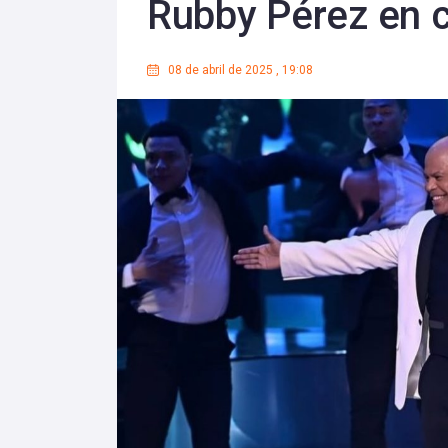
Rubby Pérez en 
08 de abril de 2025
,
19:08