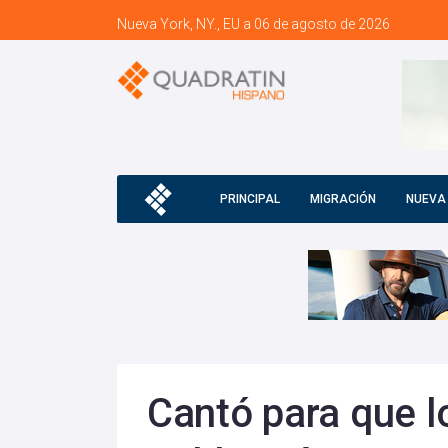
Nueva York, NY., EU a 06 de agosto de 2026
PRINCIPAL
MIGRACIÓN
NUEVA
Cantó para que lo