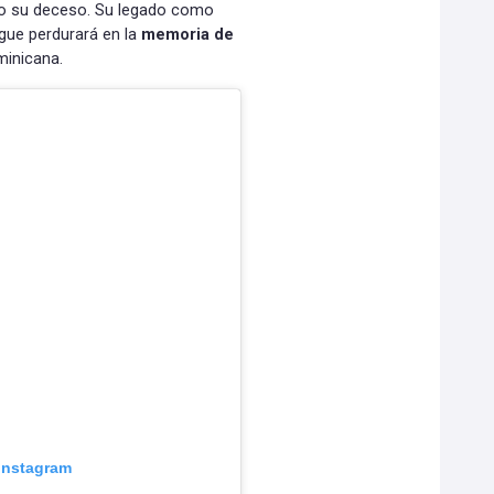
do su deceso. Su legado como
gue perdurará en la
memoria de
minicana.
 Instagram