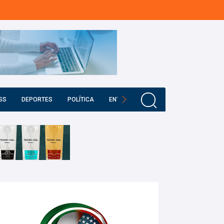
SS
DEPORTES
POLÍTICA
ENTRETENIMIENTO
EDUCACIÓN