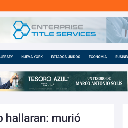
 JERSEY
NUEVA YORK
ESTADOS UNIDOS
ECONOMÍA
BUSINE
 hallaran: murió