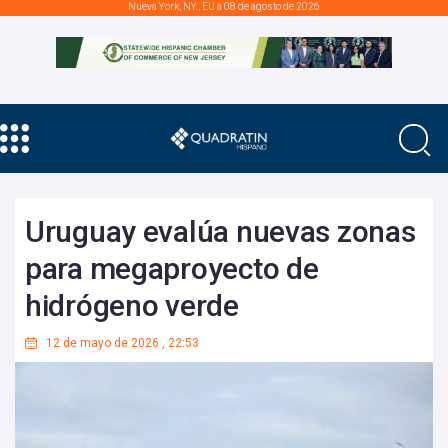
Nueva York, NY., EU a 08 de agosto de 2026
Uruguay evalúa nuevas zonas
para megaproyecto de
hidrógeno verde
12 de mayo de 2026
,
22:53