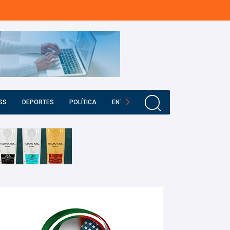
SS
DEPORTES
POLÍTICA
ENTRETENIMIENTO
EDUCACIÓN