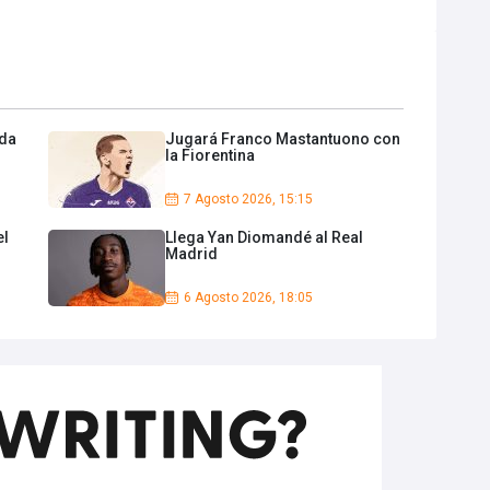
nda
Jugará Franco Mastantuono con
la Fiorentina
7 Agosto 2026, 15:15
el
Llega Yan Diomandé al Real
Madrid
6 Agosto 2026, 18:05