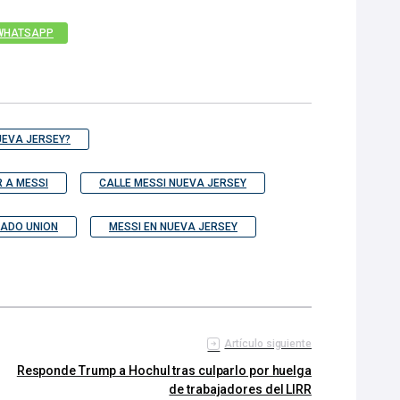
WHATSAPP
NUEVA JERSEY?
 A MESSI
CALLE MESSI NUEVA JERSEY
DADO UNION
MESSI EN NUEVA JERSEY
Artículo siguiente
Responde Trump a Hochul tras culparlo por huelga
de trabajadores del LIRR