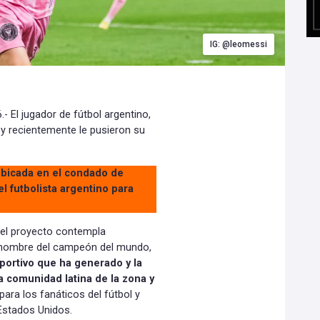
IG: @leomessi
 El jugador de fútbol argentino,
 y recientemente le pusieron su
 ubicada en el condado de
l futbolista argentino para
, el proyecto contempla
 nombre del campeón del mundo,
portivo que ha generado y la
a comunidad latina de la zona y
para los fanáticos del fútbol y
Estados Unidos.