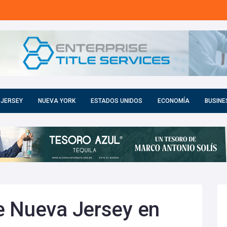
 JERSEY
NUEVA YORK
ESTADOS UNIDOS
ECONOMÍA
BUSINE
e Nueva Jersey en