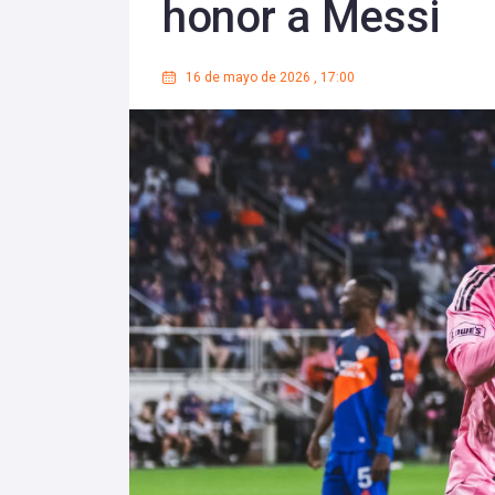
honor a Messi
16 de mayo de 2026
,
17:00