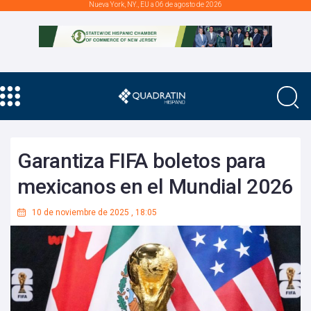
Nueva York, NY., EU a 06 de agosto de 2026
Garantiza FIFA boletos para
mexicanos en el Mundial 2026
10 de noviembre de 2025
,
18:05