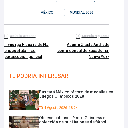
MÉXICO
MUNDIAL 2026
Artículo Anterior
Artículo siguiente
Investiga Fiscalía de NJ
Asume Gisela Andrade
choque fatal tras
como cónsul de Ecuador en
persecución policial
Nueva York
TE PODRIA INTERESAR
Buscará México récord de medallas en
Juegos Olímpicos 2028
4 Agosto 2026, 18:24
Obtiene poblano récord Guinness en
colección de mini balones de fútbol