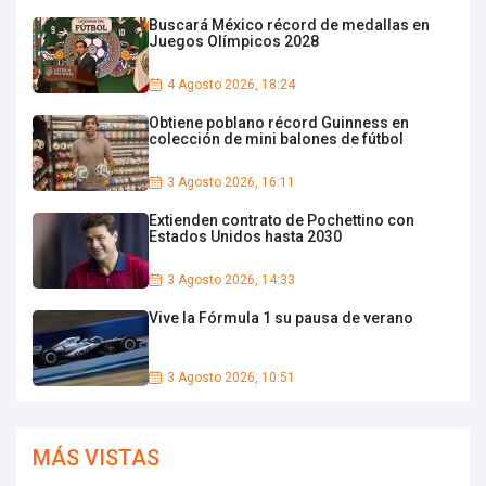
Buscará México récord de medallas en
Juegos Olímpicos 2028
4 Agosto 2026, 18:24
Obtiene poblano récord Guinness en
colección de mini balones de fútbol
3 Agosto 2026, 16:11
Extienden contrato de Pochettino con
Estados Unidos hasta 2030
3 Agosto 2026, 14:33
Vive la Fórmula 1 su pausa de verano
3 Agosto 2026, 10:51
MÁS VISTAS