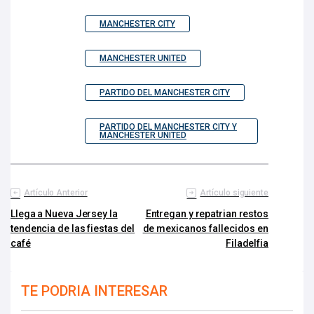
MANCHESTER CITY
MANCHESTER UNITED
PARTIDO DEL MANCHESTER CITY
PARTIDO DEL MANCHESTER CITY Y
MANCHESTER UNITED
Artículo Anterior
Artículo siguiente
Llega a Nueva Jersey la
Entregan y repatrian restos
tendencia de las fiestas del
de mexicanos fallecidos en
café
Filadelfia
TE PODRIA INTERESAR