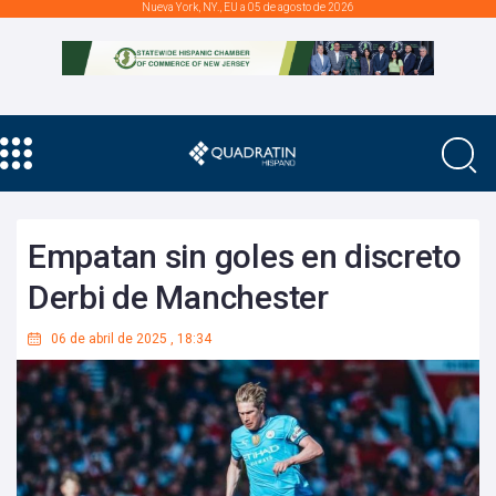
Nueva York, NY., EU a 05 de agosto de 2026
Empatan sin goles en discreto
Derbi de Manchester
06 de abril de 2025
,
18:34