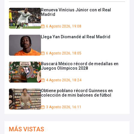
Renueva Vinícius Júnior con el Real
Madrid
6 Agosto 2026, 19:08
Llega Yan Diomandé al Real Madrid
6 Agosto 2026, 18:05
Buscará México récord de medallas en
Juegos Olímpicos 2028
4 Agosto 2026, 18:24
Obtiene poblano récord Guinness en
colección de mini balones de fútbol
3 Agosto 2026, 16:11
MÁS VISTAS