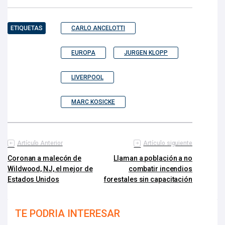
ETIQUETAS
CARLO ANCELOTTI
EUROPA
JURGEN KLOPP
LIVERPOOL
MARC KOSICKE
Artículo Anterior
Artículo siguiente
Coronan a malecón de
Llaman a población a no
Wildwood, NJ, el mejor de
combatir incendios
Estados Unidos
forestales sin capacitación
TE PODRIA INTERESAR