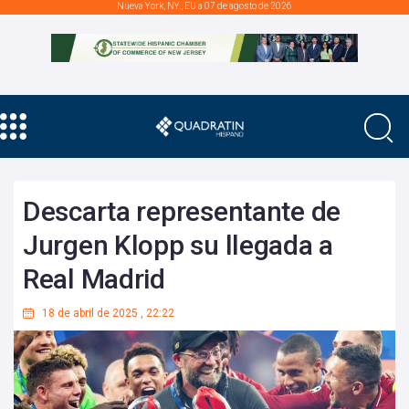
Nueva York, NY., EU a 07 de agosto de 2026
Descarta representante de
Jurgen Klopp su llegada a
Real Madrid
18 de abril de 2025
,
22:22