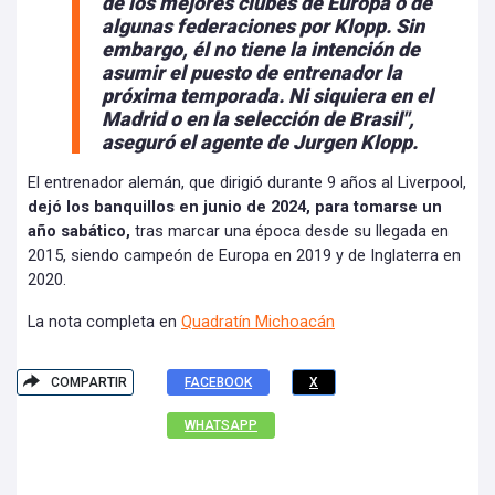
de los mejores clubes de Europa o de
algunas federaciones por Klopp.
Sin
embargo, él no tiene la intención de
asumir el puesto de entrenador la
próxima temporada. Ni siquiera en el
Madrid o en la selección de Brasil",
aseguró el agente de Jurgen Klopp.
El entrenador alemán, que dirigió durante 9 años al Liverpool,
dejó los banquillos en junio de 2024, para tomarse un
año sabático,
tras marcar una época desde su llegada en
2015, siendo campeón de Europa en 2019 y de Inglaterra en
2020.
La nota completa en
Quadratín Michoacán
COMPARTIR
FACEBOOK
X
WHATSAPP