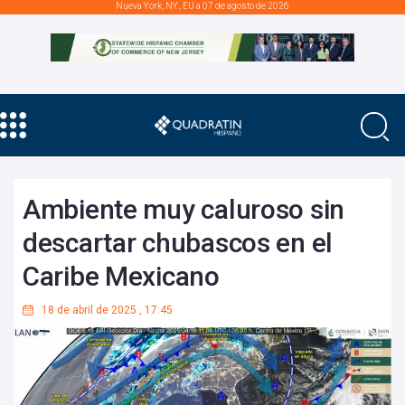
Nueva York, NY., EU a 07 de agosto de 2026
Ambiente muy caluroso sin
descartar chubascos en el
Caribe Mexicano
18 de abril de 2025
,
17:45