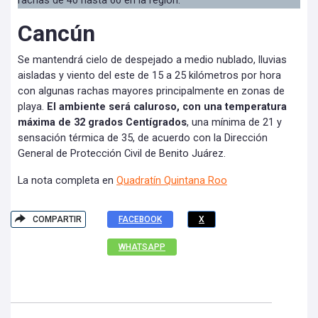
rachas de 40 hasta 60 en la región.
Cancún
Se mantendrá cielo de despejado a medio nublado, lluvias
aisladas y viento del este de 15 a 25 kilómetros por hora
con algunas rachas mayores principalmente en zonas de
playa.
El ambiente será caluroso, con una temperatura
máxima de 32 grados Centígrados
, una mínima de 21 y
sensación térmica de 35, de acuerdo con la Dirección
General de Protección Civil de Benito Juárez.
La nota completa en
Quadratín Quintana Roo
COMPARTIR
FACEBOOK
X
WHATSAPP