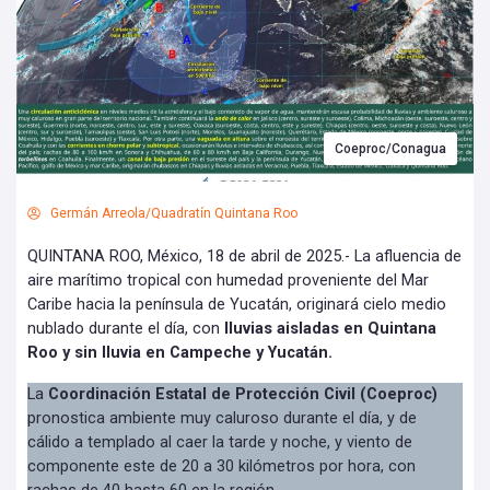
Coeproc/Conagua
Germán Arreola/Quadratín Quintana Roo
QUINTANA ROO, México, 18 de abril de 2025.- La afluencia de
aire marítimo tropical con humedad proveniente del Mar
Caribe hacia la península de Yucatán, originará cielo medio
nublado durante el día, con
lluvias aisladas en Quintana
Roo y sin lluvia en Campeche y Yucatán.
La
Coordinación Estatal de Protección Civil (Coeproc)
pronostica ambiente muy caluroso durante el día, y de
cálido a templado al caer la tarde y noche, y viento de
componente este de 20 a 30 kilómetros por hora, con