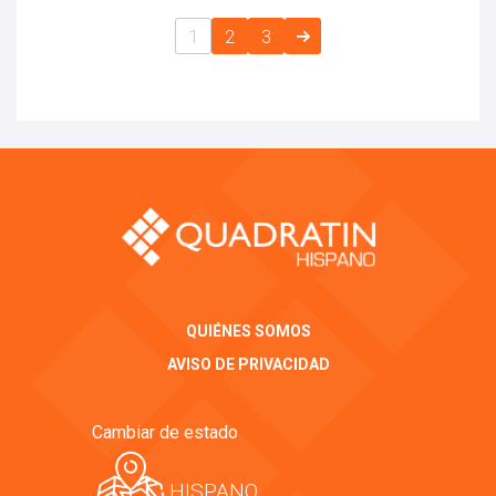
1
2
3
QUIÉNES SOMOS
AVISO DE PRIVACIDAD
Cambiar de estado
HISPANO