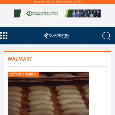
Nueva York, NY., EU a 06 de agosto de 2026
WALMART
ESTADOS UNIDOS