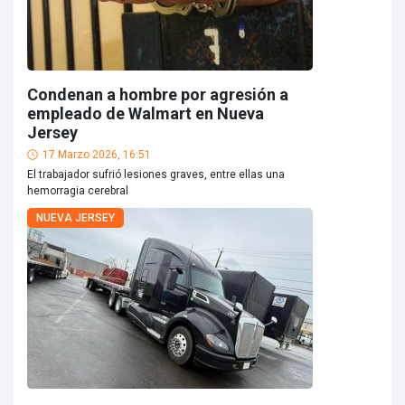
Condenan a hombre por agresión a
empleado de Walmart en Nueva
Jersey
17 Marzo 2026, 16:51
El trabajador sufrió lesiones graves, entre ellas una
hemorragia cerebral
NUEVA JERSEY