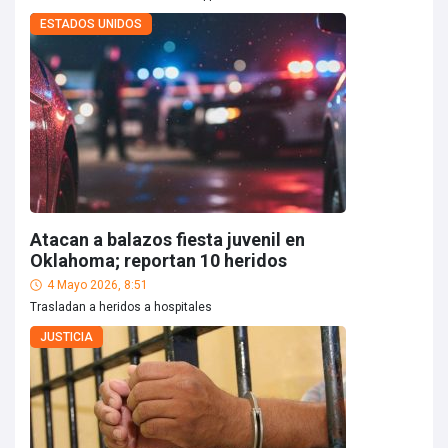
ESTADOS UNIDOS
Atacan a balazos fiesta juvenil en
Oklahoma; reportan 10 heridos
4 Mayo 2026, 8:51
Trasladan a heridos a hospitales
JUSTICIA