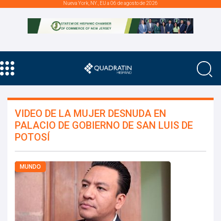
Nueva York, NY., EU a 06 de agosto de 2026
VIDEO DE LA MUJER DESNUDA EN
PALACIO DE GOBIERNO DE SAN LUIS DE
POTOSÍ
MUNDO