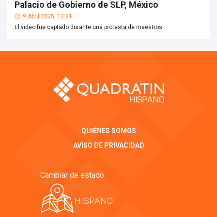
Palacio de Gobierno de SLP, México
9 Abril 2025, 12:31
El video fue captado durante una protesta de maestros.
QUIÉNES SOMOS
AVISO DE PRIVACIDAD
Cambiar de estado
HISPANO