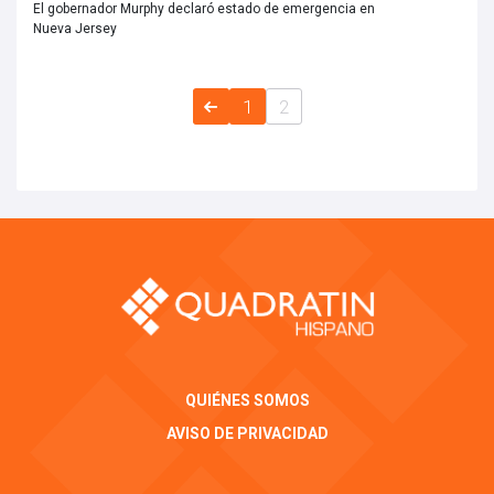
El gobernador Murphy declaró estado de emergencia en
Nueva Jersey
1
2
QUIÉNES SOMOS
AVISO DE PRIVACIDAD