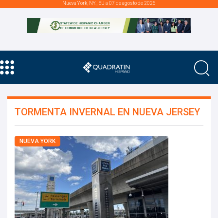
Nueva York, NY., EU a 07 de agosto de 2026
TORMENTA INVERNAL EN NUEVA JERSEY
NUEVA YORK