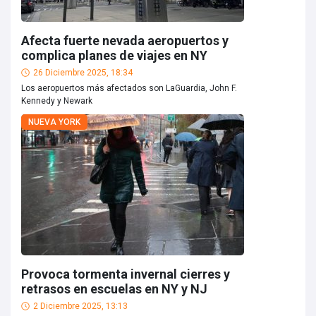
Afecta fuerte nevada aeropuertos y
complica planes de viajes en NY
26 Diciembre 2025, 18:34
Los aeropuertos más afectados son LaGuardia, John F.
Kennedy y Newark
NUEVA YORK
Provoca tormenta invernal cierres y
retrasos en escuelas en NY y NJ
2 Diciembre 2025, 13:13