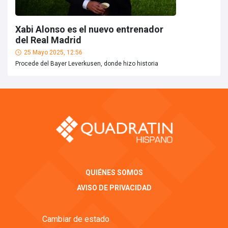
Xabi Alonso es el nuevo entrenador
del Real Madrid
25 Mayo 2025, 12:56
Procede del Bayer Leverkusen, donde hizo historia
QUIÉNES SOMOS
AVISO DE PRIVACIDAD
Cambiar de estado