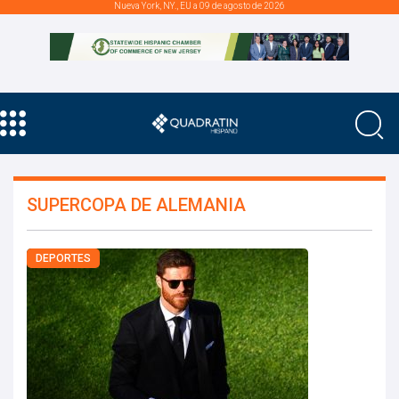
Nueva York, NY., EU a 09 de agosto de 2026
SUPERCOPA DE ALEMANIA
DEPORTES