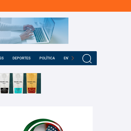
SS
DEPORTES
POLÍTICA
ENTRETENIMIENTO
EDUCACIÓN