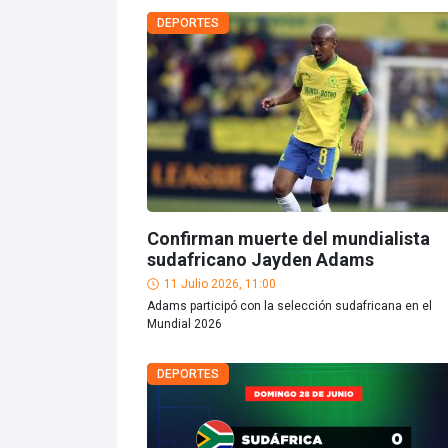
DEPORTES
Confirman muerte del mundialista
sudafricano Jayden Adams
11 Julio 2026, 11:00
Adams participó con la selección sudafricana en el
Mundial 2026
DEPORTES