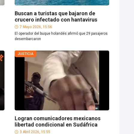
Buscan a turistas que bajaron de
crucero infectado con hantavirus
7 Mayo 2026, 15:56
El operador del buque holandés afirmó que 29 pasajeros
desembarcaron
JUSTICIA
Logran comunicadores mexicanos
libertad condicional en Sudáfrica
3 Abril 2026, 15:55