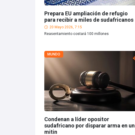
Prepara EU ampliación de refugio
para recibir a miles de sudafricanos
20 Mayo 2026, 7:15
Reasentamiento costará 100 millones
MUNDO
Condenan a líder opositor
sudafricano por disparar arma en un
mitin