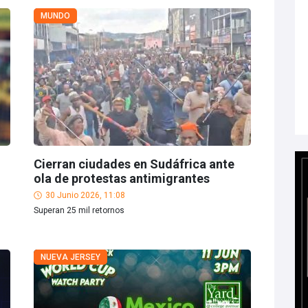
MUNDO
Cierran ciudades en Sudáfrica ante
ola de protestas antimigrantes
30 Junio 2026, 11:08
Superan 25 mil retornos
NUEVA JERSEY