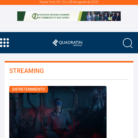
Nueva York, NY., EU a 08 de agosto de 2026
STREAMING
ENTRETENIMIENTO