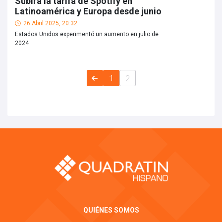
Subirá la tarifa de Spotify en
Latinoamérica y Europa desde junio
26 Abril 2025, 20:32
Estados Unidos experimentó un aumento en julio de
2024
1
2
QUIÉNES SOMOS