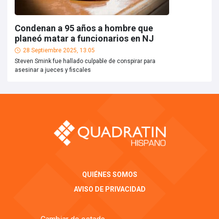
Condenan a 95 años a hombre que
planeó matar a funcionarios en NJ
28 Septiembre 2025, 13:05
Steven Smink fue hallado culpable de conspirar para
asesinar a jueces y fiscales
QUIÉNES SOMOS
AVISO DE PRIVACIDAD