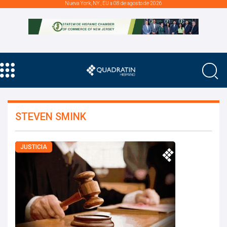
Nueva York, NY., EU a 08 de agosto de 2026
STEVEN SMINK
JUSTICIA