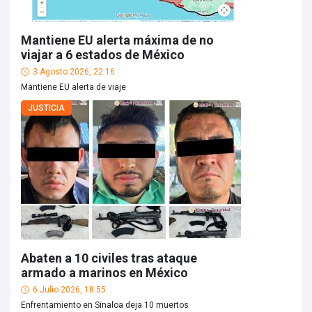
Mantiene EU alerta máxima de no
viajar a 6 estados de México
3 Agosto 2026, 22:16
Mantiene EU alerta de viaje
JUSTICIA
Abaten a 10 civiles tras ataque
armado a marinos en México
6 Julio 2026, 18:55
Enfrentamiento en Sinaloa deja 10 muertos