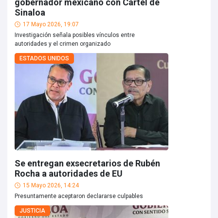
gobernador mexicano con Cártel de
Sinaloa
17 Mayo 2026, 19:07
Investigación señala posibles vínculos entre
autoridades y el crimen organizado
ESTADOS UNIDOS
Se entregan exsecretarios de Rubén
Rocha a autoridades de EU
15 Mayo 2026, 14:24
Presuntamente aceptaron declararse culpables
JUSTICIA