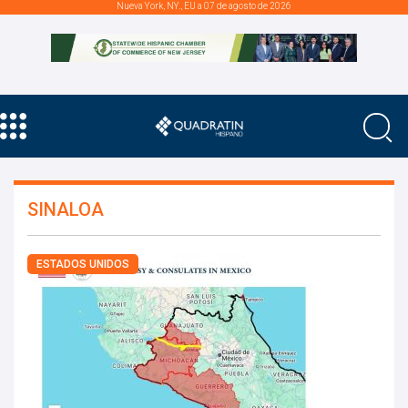
Nueva York, NY., EU a 07 de agosto de 2026
SINALOA
ESTADOS UNIDOS