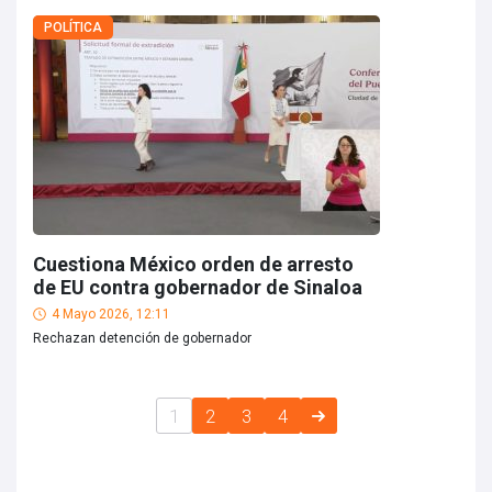
POLÍTICA
Cuestiona México orden de arresto
de EU contra gobernador de Sinaloa
4 Mayo 2026, 12:11
Rechazan detención de gobernador
1
2
3
4