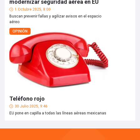
modernizar seguridad aérea en EU
1 Octubre 2025, 8:00
Buscan prevenir fallas y agilizar avisos en el espacio
aéreo
OPINIÓN
Teléfono rojo
30 Julio 2025, 9:46
EU pone en capilla a todas las líneas aéreas mexicanas