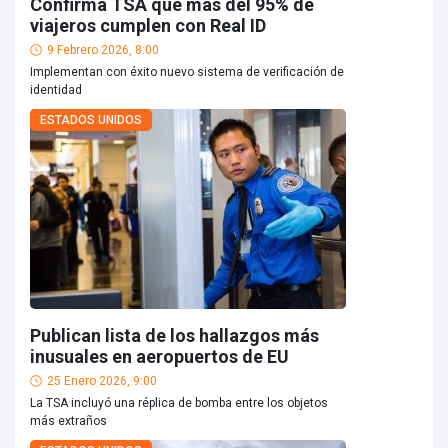
Confirma TSA que más del 95% de
viajeros cumplen con Real ID
9 Febrero 2026, 8:00
Implementan con éxito nuevo sistema de verificación de
identidad
ESTADOS UNIDOS
Publican lista de los hallazgos más
inusuales en aeropuertos de EU
25 Enero 2026, 9:00
La TSA incluyó una réplica de bomba entre los objetos
más extraños