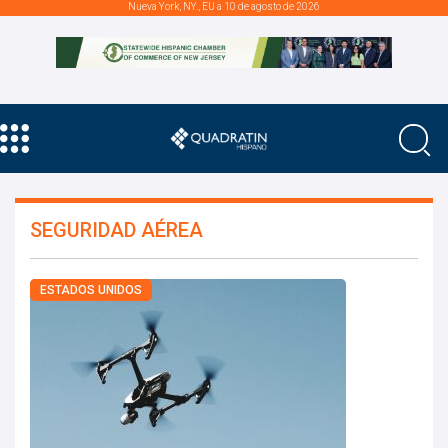
Nueva York, NY., EU a 10 de agosto de 2026
SEGURIDAD AÉREA
ESTADOS UNIDOS