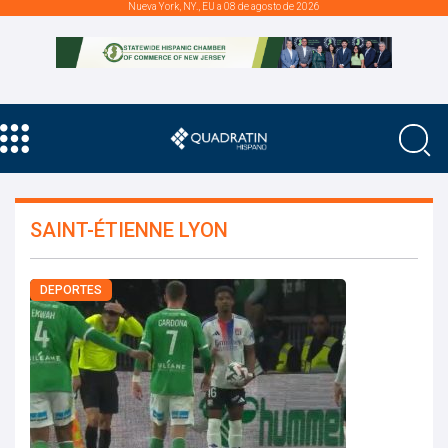
Nueva York, NY., EU a 08 de agosto de 2026
SAINT-ÉTIENNE LYON
DEPORTES