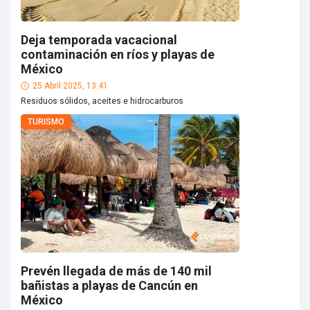
Deja temporada vacacional
contaminación en ríos y playas de
México
25 Abril 2025, 13:41
Residuos sólidos, aceites e hidrocarburos
TURISMO
Prevén llegada de más de 140 mil
bañistas a playas de Cancún en
México