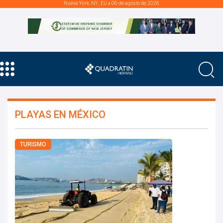
Nueva York, NY., EU a 06 de agosto de 2026
PLAYAS EN MÉXICO
TURISMO