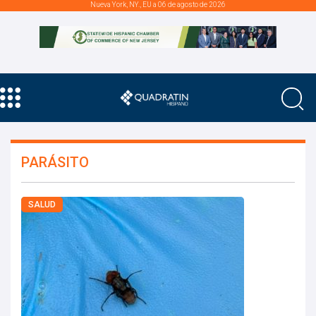
Nueva York, NY., EU a 06 de agosto de 2026
PARÁSITO
SALUD