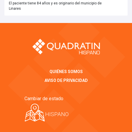
El paciente tiene 84 años y es originario del municipio de
Linares
QUIÉNES SOMOS
AVISO DE PRIVACIDAD
Cambiar de estado
HISPANO