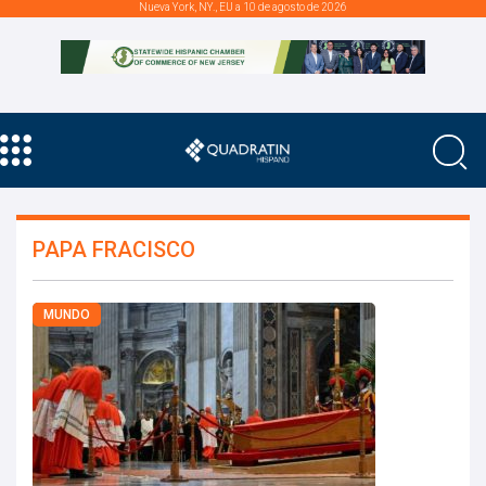
Nueva York, NY., EU a 10 de agosto de 2026
PAPA FRACISCO
MUNDO