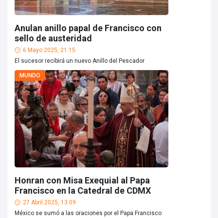
Anulan anillo papal de Francisco con
sello de austeridad
6 Mayo 2025, 21:15
El sucesor recibirá un nuevo Anillo del Pescador
MUNDO
Honran con Misa Exequial al Papa
Francisco en la Catedral de CDMX
27 Abril 2025, 13:09
México se sumó a las oraciones por el Papa Francisco