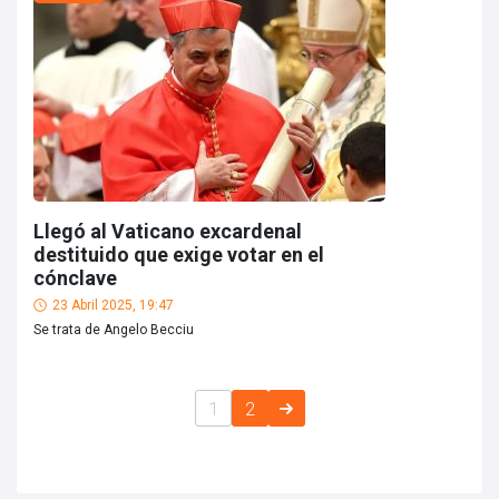
Llegó al Vaticano excardenal
destituido que exige votar en el
cónclave
23 Abril 2025, 19:47
Se trata de Angelo Becciu
1
2