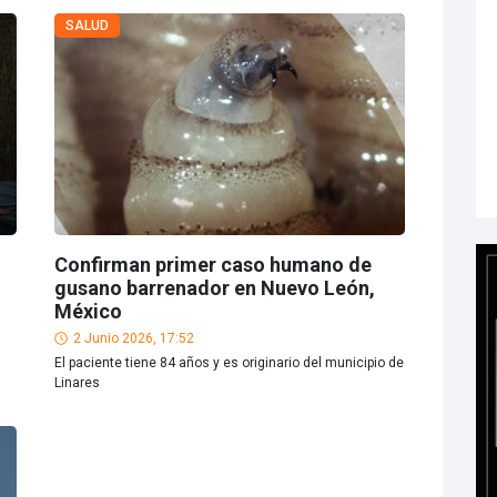
SALUD
Confirman primer caso humano de
gusano barrenador en Nuevo León,
México
2 Junio 2026, 17:52
El paciente tiene 84 años y es originario del municipio de
Linares