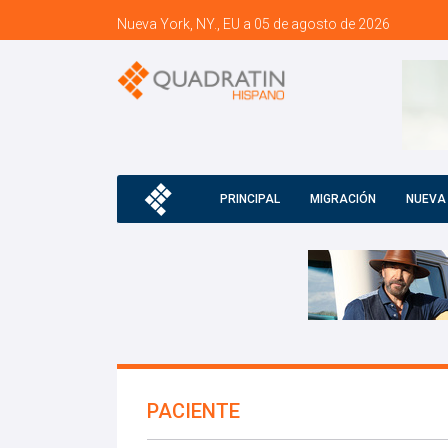
Nueva York, NY., EU a 05 de agosto de 2026
PRINCIPAL
MIGRACIÓN
NUEVA
PACIENTE