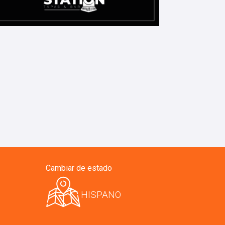
Cambiar de estado
HISPANO