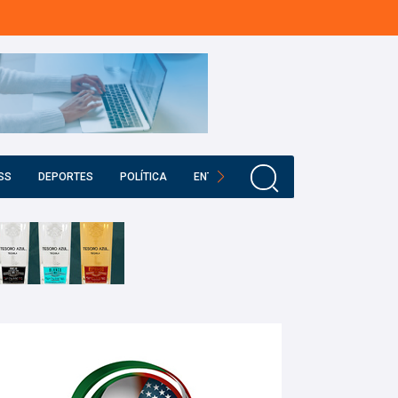
SS
DEPORTES
POLÍTICA
ENTRETENIMIENTO
EDUCACIÓN