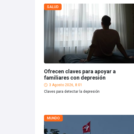
SALUD
Ofrecen claves para apoyar a
familiares con depresión
3 Agosto 2026, 8:01
Claves para detectar la depresión
MUNDO