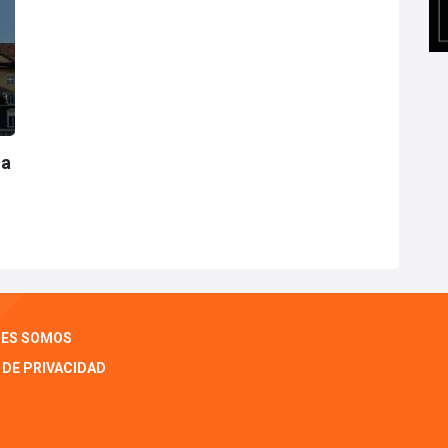
 a
NES SOMOS
 DE PRIVACIDAD