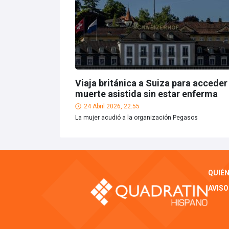
Viaja británica a Suiza para acceder
muerte asistida sin estar enferma
24 Abril 2026, 22:55
La mujer acudió a la organización Pegasos
QUIÉ
AVISO