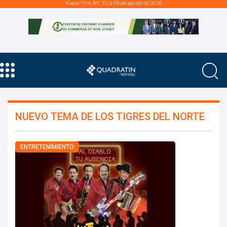
Nueva York, NY., EU a 09 de agosto de 2026
NUEVO TEMA DE LOS TIGRES DEL NORTE
ENTRETENIMIENTO