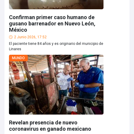
Confirman primer caso humano de
gusano barrenador en Nuevo León,
México
2 Junio 2026, 17:52
El paciente tiene 84 años y es originario del municipio de
Linares
MUNDO
Revelan presencia de nuevo
coronavirus en ganado mexicano