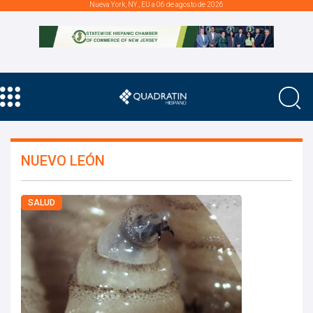
Nueva York, NY., EU a 06 de agosto de 2026
NUEVO LEÓN
SALUD