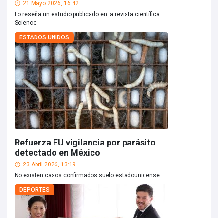
21 Mayo 2026, 16:42
Lo reseña un estudio publicado en la revista científica
Science
ESTADOS UNIDOS
Refuerza EU vigilancia por parásito
detectado en México
23 Abril 2026, 13:19
No existen casos confirmados suelo estadounidense
DEPORTES