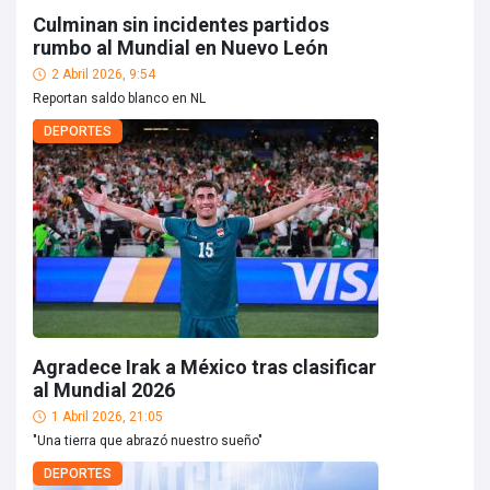
Culminan sin incidentes partidos
rumbo al Mundial en Nuevo León
2 Abril 2026, 9:54
Reportan saldo blanco en NL
DEPORTES
Agradece Irak a México tras clasificar
al Mundial 2026
1 Abril 2026, 21:05
"Una tierra que abrazó nuestro sueño"
DEPORTES