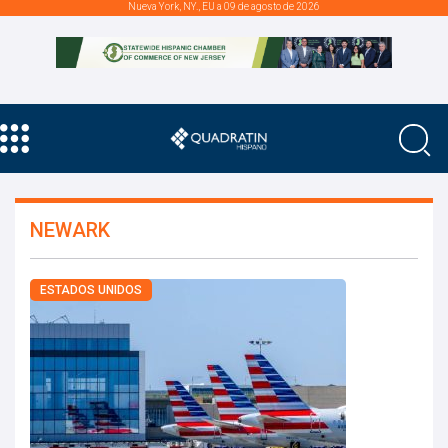
Nueva York, NY., EU a 09 de agosto de 2026
NEWARK
ESTADOS UNIDOS