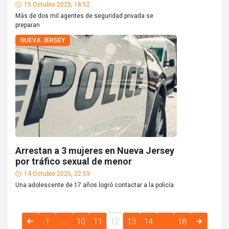
15 Octubre 2025, 18:52
Más de dos mil agentes de seguridad privada se
preparan
NUEVA JERSEY
Arrestan a 3 mujeres en Nueva Jersey
por tráfico sexual de menor
14 Octubre 2025, 22:59
Una adolescente de 17 años logró contactar a la policía
1
…
10
11
12
13
14
…
18