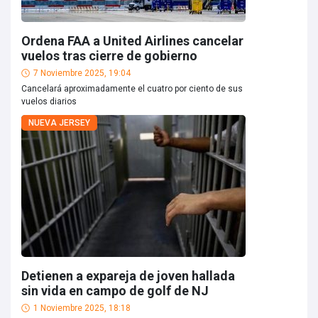
Ordena FAA a United Airlines cancelar
vuelos tras cierre de gobierno
7 Noviembre 2025, 19:04
Cancelará aproximadamente el cuatro por ciento de sus
vuelos diarios
NUEVA JERSEY
Detienen a expareja de joven hallada
sin vida en campo de golf de NJ
1 Noviembre 2025, 18:18