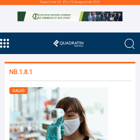
Nueva York, NY., EU a 10 de agosto de 2026
NB.1.8.1
SALUD