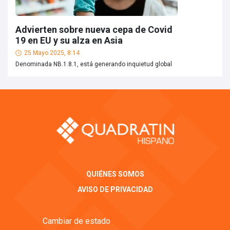
Advierten sobre nueva cepa de Covid
19 en EU y su alza en Asia
25 Mayo 2025, 8:14
Denominada NB.1.8.1, está generando inquietud global
QUIÉNES SOMOS
AVISO DE PRIVACIDAD
Cambiar de estado