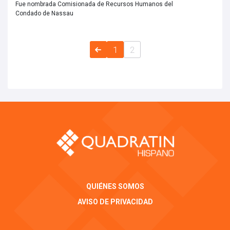
Fue nombrada Comisionada de Recursos Humanos del
Condado de Nassau
1
2
QUIÉNES SOMOS
AVISO DE PRIVACIDAD