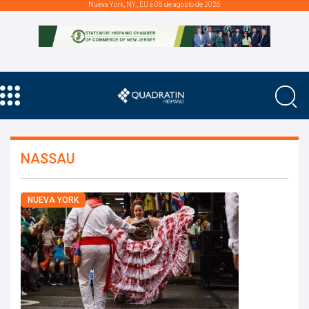
Nueva York, NY., EU a 08 de agosto de 2026
NASSAU
NUEVA YORK