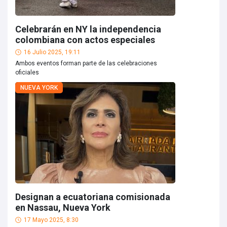
Celebrarán en NY la independencia
colombiana con actos especiales
16 Julio 2025, 19:11
Ambos eventos forman parte de las celebraciones
oficiales
NUEVA YORK
Designan a ecuatoriana comisionada
en Nassau, Nueva York
17 Mayo 2025, 8:30