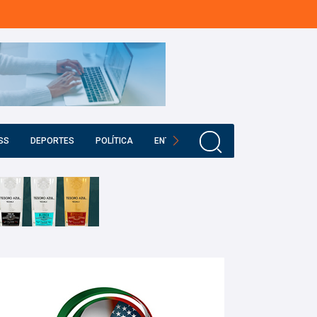
SS
DEPORTES
POLÍTICA
ENTRETENIMIENTO
EDUCACIÓN