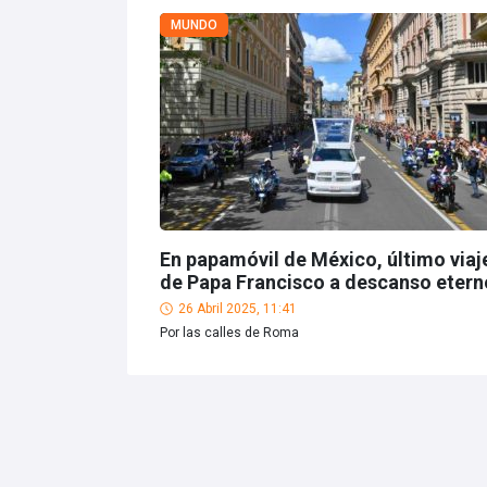
MUNDO
En papamóvil de México, último viaj
de Papa Francisco a descanso etern
26 Abril 2025, 11:41
Por las calles de Roma