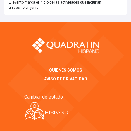
El evento marca el inicio de las actividades que incluirán
un desfile en junio
QUIÉNES SOMOS
AVISO DE PRIVACIDAD
Cambiar de estado
HISPANO