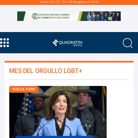
Nueva York, NY., EU a 08 de agosto de 2026
MES DEL ORGULLO LGBT+
NUEVA YORK