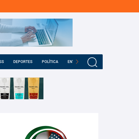
SS
DEPORTES
POLÍTICA
ENTRETENIMIENTO
EDUCACIÓN