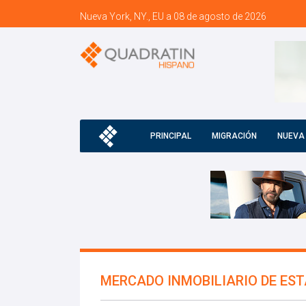
Nueva York, NY., EU a 08 de agosto de 2026
PRINCIPAL
MIGRACIÓN
NUEVA
MERCADO INMOBILIARIO DE ES