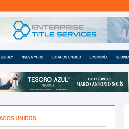
 JERSEY
NUEVA YORK
ESTADOS UNIDOS
ECONOMÍA
BUSINE
TADOS UNIDOS