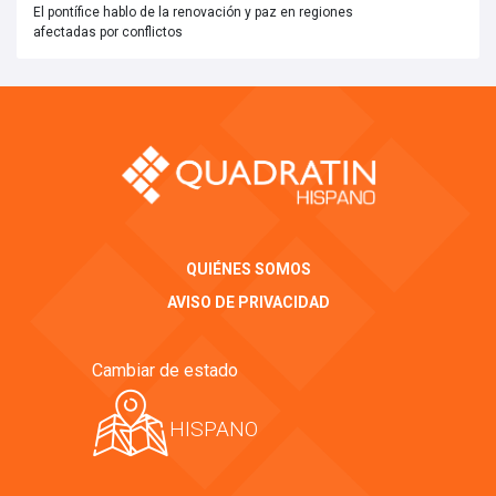
El pontífice hablo de la renovación y paz en regiones
afectadas por conflictos
QUIÉNES SOMOS
AVISO DE PRIVACIDAD
Cambiar de estado
HISPANO