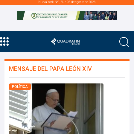
Nueva York, NY., EU a 06 de agosto de 2026
MENSAJE DEL PAPA LEÓN XIV
POLÍTICA