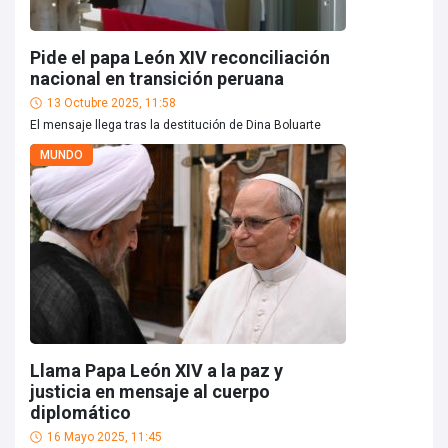
Pide el papa León XIV reconciliación
nacional en transición peruana
13 Octubre 2025, 11:58
El mensaje llega tras la destitución de Dina Boluarte
MUNDO
Llama Papa León XIV a la paz y
justicia en mensaje al cuerpo
diplomático
16 Mayo 2025, 11:45