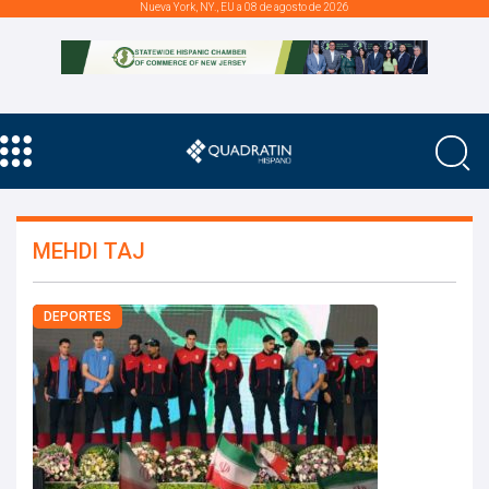
Nueva York, NY., EU a 08 de agosto de 2026
MEHDI TAJ
DEPORTES