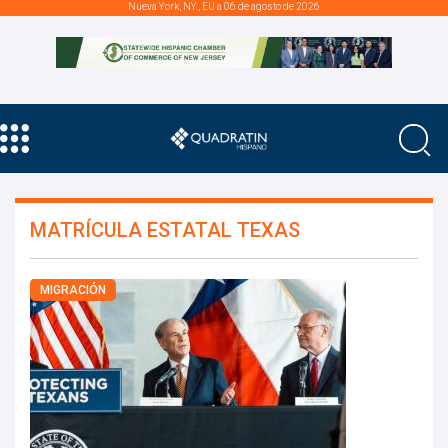
Nueva York, NY., EU a 06 de agosto de 2026
MATRÍCULA ESTATAL TEXAS
MIGRACIÓN