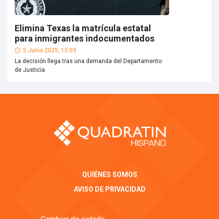
Elimina Texas la matrícula estatal
para inmigrantes indocumentados
5 Junio 2025, 15:03
La decisión llega tras una demanda del Departamento
de Justicia
QUIÉNES SOMOS
AVISO DE PRIVACIDAD