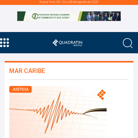
Nueva York, NY., EU a 08 de agosto de 2026
MAR CARIBE
JUSTICIA