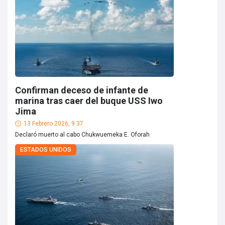
Confirman deceso de infante de
marina tras caer del buque USS Iwo
Jima
13 Febrero 2026, 9:37
Declaró muerto al cabo Chukwuemeka E. Oforah
ESTADOS UNIDOS