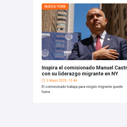
NUEVA YORK
Inspira el comisionado Manuel Cast
con su liderazgo migrante en NY
5 Mayo 2025, 10:46
El comisionado trabaja para ningún migrante quede
fuera