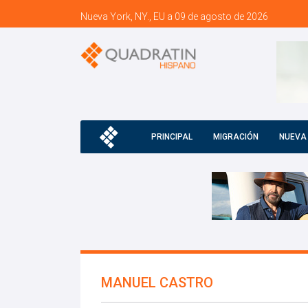
Nueva York, NY., EU a 09 de agosto de 2026
PRINCIPAL
MIGRACIÓN
NUEVA
MANUEL CASTRO