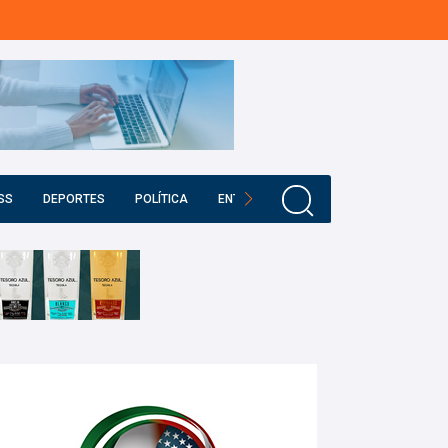
SS
DEPORTES
POLÍTICA
ENTRETENIMIENTO
EDUCACIÓN