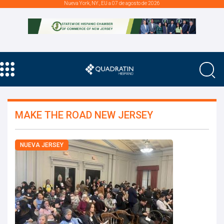
Nueva York, NY., EU a 07 de agosto de 2026
MAKE THE ROAD NEW JERSEY
NUEVA JERSEY