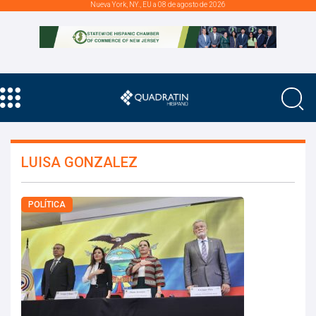
Nueva York, NY., EU a 08 de agosto de 2026
LUISA GONZALEZ
POLÍTICA