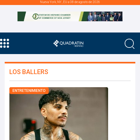
Nueva York, NY., EU a 08 de agosto de 2026
LOS BALLERS
ENTRETENIMIENTO