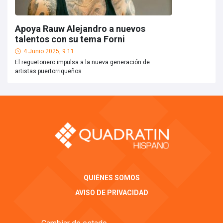
Apoya Rauw Alejandro a nuevos
talentos con su tema Forni
4 Junio 2025, 9:11
El reguetonero impulsa a la nueva generación de
artistas puertorriqueños
QUIÉNES SOMOS
AVISO DE PRIVACIDAD