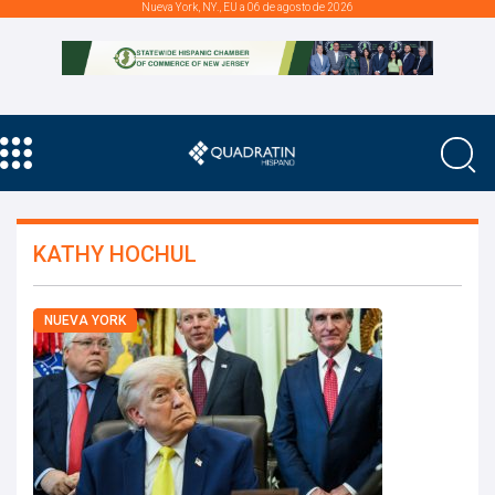
Nueva York, NY., EU a 06 de agosto de 2026
KATHY HOCHUL
NUEVA YORK