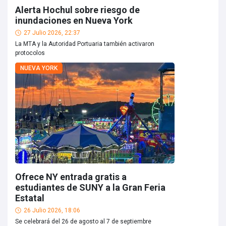
Alerta Hochul sobre riesgo de
inundaciones en Nueva York
27 Julio 2026, 22:37
La MTA y la Autoridad Portuaria también activaron
protocolos
NUEVA YORK
Ofrece NY entrada gratis a
estudiantes de SUNY a la Gran Feria
Estatal
26 Julio 2026, 18:06
Se celebrará del 26 de agosto al 7 de septiembre