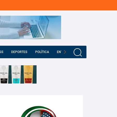
SS
DEPORTES
POLÍTICA
ENTRETENIMIENTO
EDUCACIÓN