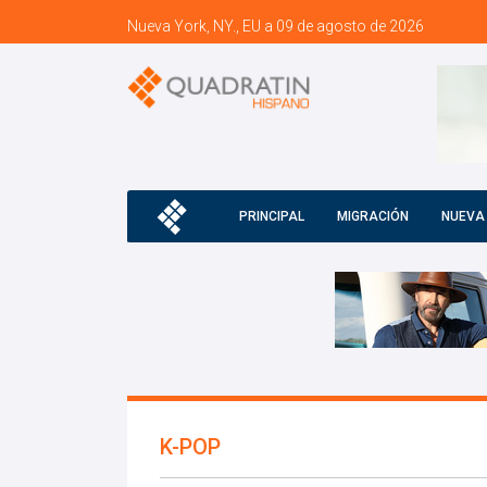
Nueva York, NY., EU a 09 de agosto de 2026
PRINCIPAL
MIGRACIÓN
NUEVA
K-POP