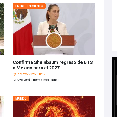
ENTRETENIMIENTO
Confirma Sheinbaum regreso de BTS
a México para el 2027
7 Mayo 2026, 10:57
BTS volverá a tierras mexicanas
MUNDO