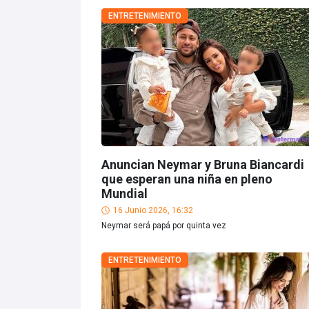
ENTRETENIMIENTO
Anuncian Neymar y Bruna Biancardi
que esperan una niña en pleno
Mundial
16 Junio 2026, 16:32
Neymar será papá por quinta vez
ENTRETENIMIENTO