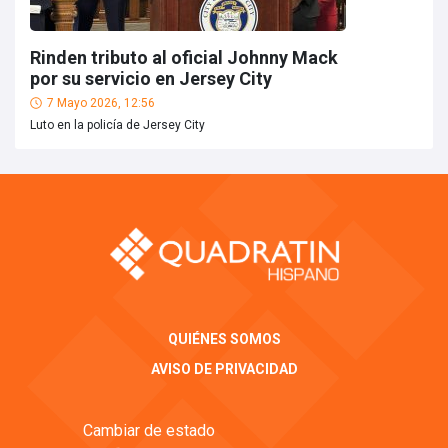
Rinden tributo al oficial Johnny Mack
por su servicio en Jersey City
7 Mayo 2026, 12:56
Luto en la policía de Jersey City
QUIÉNES SOMOS
AVISO DE PRIVACIDAD
Cambiar de estado