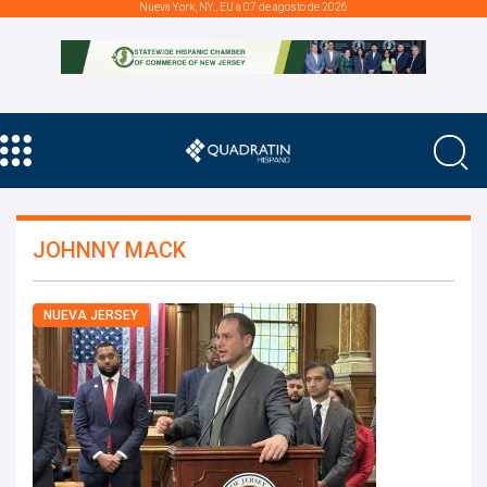
Nueva York, NY., EU a 07 de agosto de 2026
JOHNNY MACK
NUEVA JERSEY