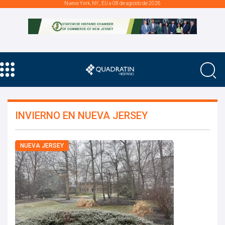
Nueva York, NY., EU a 08 de agosto de 2026
INVIERNO EN NUEVA JERSEY
NUEVA JERSEY