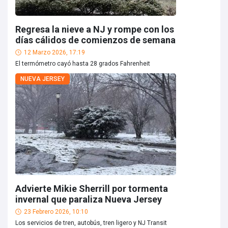
Regresa la nieve a NJ y rompe con los
días cálidos de comienzos de semana
12 Marzo 2026, 17:19
El termómetro cayó hasta 28 grados Fahrenheit
NUEVA JERSEY
Advierte Mikie Sherrill por tormenta
invernal que paraliza Nueva Jersey
23 Febrero 2026, 10:10
Los servicios de tren, autobús, tren ligero y NJ Transit