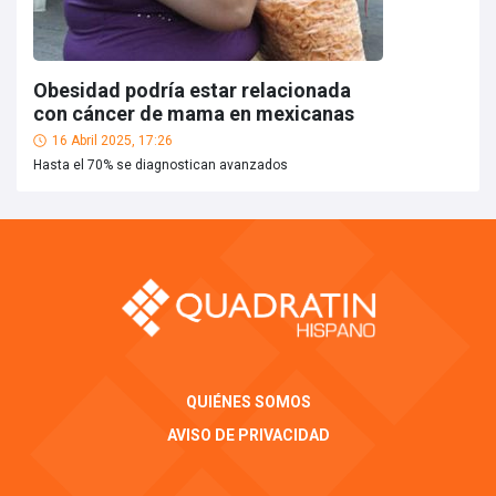
Obesidad podría estar relacionada
con cáncer de mama en mexicanas
16 Abril 2025, 17:26
Hasta el 70% se diagnostican avanzados
QUIÉNES SOMOS
AVISO DE PRIVACIDAD