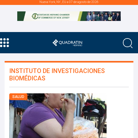
Nueva York, NY., EU a 07 de agosto de 2026
INSTITUTO DE INVESTIGACIONES
BIOMÉDICAS
SALUD