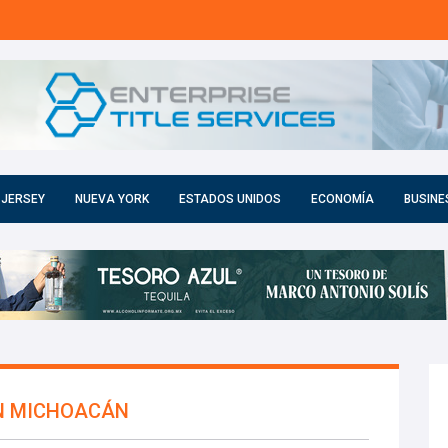
 JERSEY
NUEVA YORK
ESTADOS UNIDOS
ECONOMÍA
BUSINE
EN MICHOACÁN