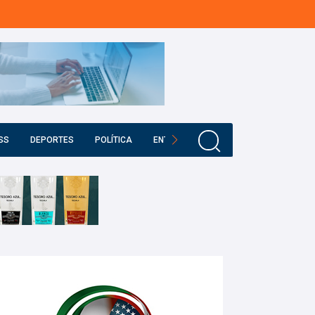
SS
DEPORTES
POLÍTICA
ENTRETENIMIENTO
EDUCACIÓN