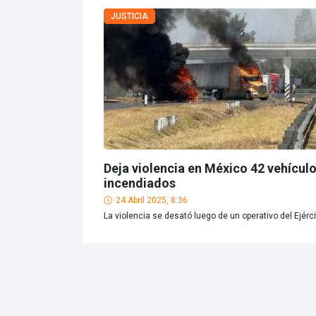
JUSTICIA
Deja violencia en México 42 vehícul
incendiados
24 Abril 2025, 8:36
La violencia se desató luego de un operativo del Ejérc