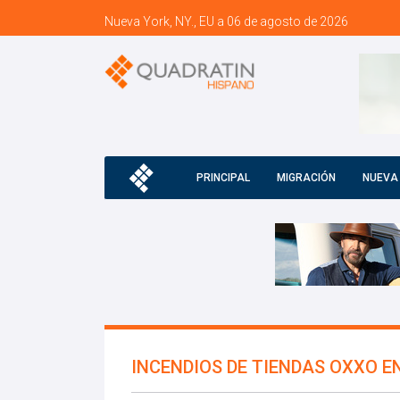
Nueva York, NY., EU a 06 de agosto de 2026
PRINCIPAL
MIGRACIÓN
NUEVA
INCENDIOS DE TIENDAS OXXO 