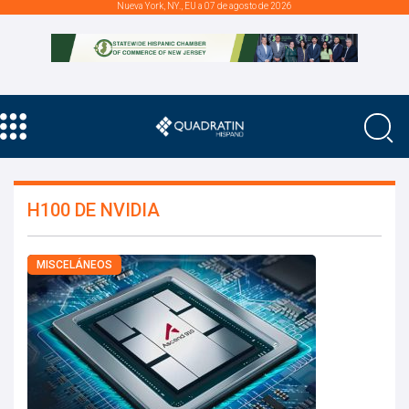
Nueva York, NY., EU a 07 de agosto de 2026
H100 DE NVIDIA
MISCELÁNEOS