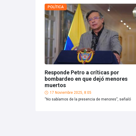
POLÍTICA
Responde Petro a críticas por
bombardeo en que dejó menores
muertos
17 Noviembre 2025, 8:05
“No sabíamos de la presencia de menores”, señaló