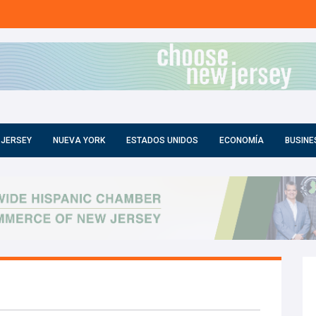
 JERSEY
NUEVA YORK
ESTADOS UNIDOS
ECONOMÍA
BUSINE