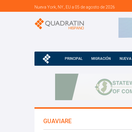
Nueva York, NY., EU a 05 de agosto de 2026
PRINCIPAL
MIGRACIÓN
NUEVA
GUAVIARE