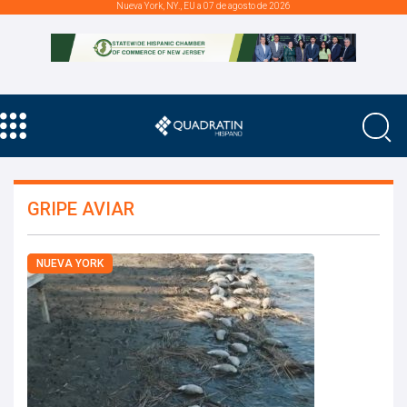
Nueva York, NY., EU a 07 de agosto de 2026
GRIPE AVIAR
NUEVA YORK