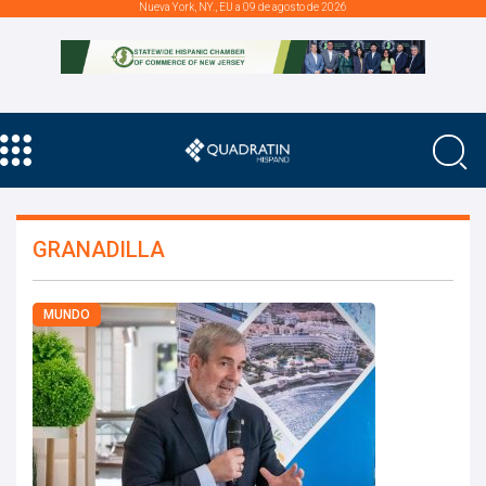
Nueva York, NY., EU a 09 de agosto de 2026
GRANADILLA
MUNDO