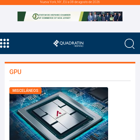
Nueva York, NY., EU a 08 de agosto de 2026
GPU
MISCELÁNEOS