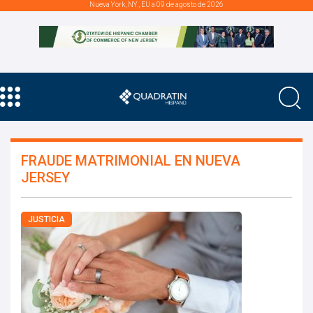
Nueva York, NY., EU a 09 de agosto de 2026
FRAUDE MATRIMONIAL EN NUEVA
JERSEY
JUSTICIA