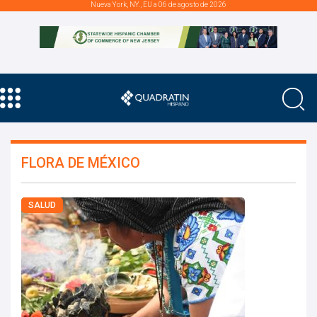
Nueva York, NY., EU a 06 de agosto de 2026
FLORA DE MÉXICO
SALUD