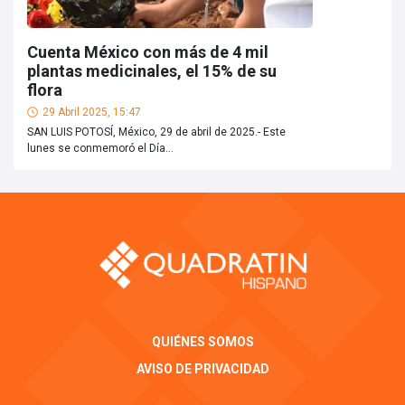
Cuenta México con más de 4 mil
plantas medicinales, el 15% de su
flora
29 Abril 2025, 15:47
SAN LUIS POTOSÍ, México, 29 de abril de 2025.- Este
lunes se conmemoró el Día...
QUIÉNES SOMOS
AVISO DE PRIVACIDAD